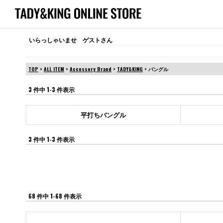
いらっしゃいませ ゲストさん
TOP
>
ALL ITEM
>
Accessory Brand
>
TADY&KING
> バングル
3 件中 1-3 件表示
平打ちバングル
3 件中 1-3 件表示
68 件中 1-68 件表示