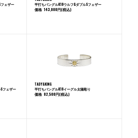
Sフェザー
平打ちバングルK18ウルフ&ダブルSフェザー
価格
143,000円
(税込)
TADY&KING
ルSフェザー
平打ちバングルK18イーグル太陽彫り
価格
82,500円
(税込)