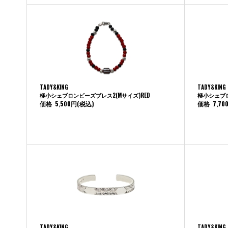
TADY&KING
TADY&KING
極小シェブロンビーズブレス2(Mサイズ)RED
極小シェブロ
価格
5,500円
(税込)
価格
7,70
TADY&KING
TADY&KING