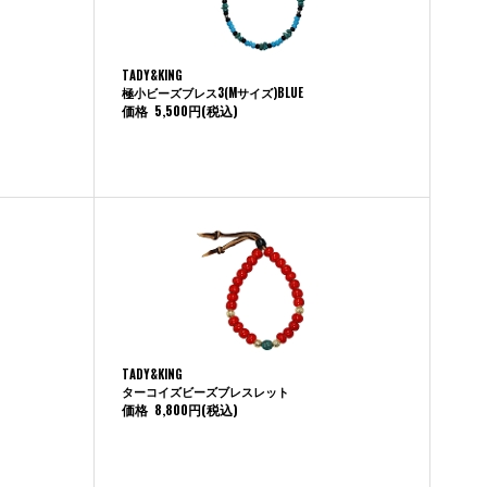
TADY&KING
極小ビーズブレス3(Mサイズ)BLUE
価格
5,500円
(税込)
TADY&KING
ターコイズビーズブレスレット
価格
8,800円
(税込)