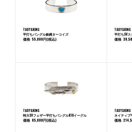
TADY&KING
TADY&KING
平打ちバングル銀縄ターコイズ
平打ちSV
価格
55,000円
(税込)
価格
38,5
TADY&KING
TADY&KING
特大SVフェザー平打ちバングルK18イーグル
ネイティブ平
価格
85,800円
(税込)
価格
214,