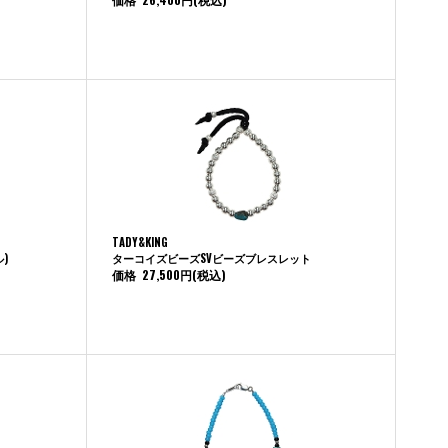
TADY&KING
)
ターコイズビーズSVビーズブレスレット
価格
27,500円
(税込)