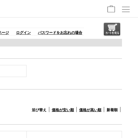
ページ
ログイン
パスワードをお忘れの場合
並び替え
価格が安い順
価格が高い順
新着順