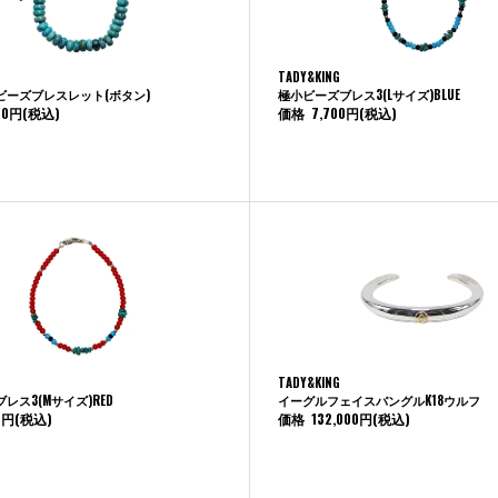
TADY&KING
ビーズブレスレット(ボタン)
極小ビーズブレス3(Lサイズ)BLUE
00円
(税込)
価格
7,700円
(税込)
TADY&KING
レス3(Mサイズ)RED
イーグルフェイスバングルK18ウルフ
0円
(税込)
価格
132,000円
(税込)