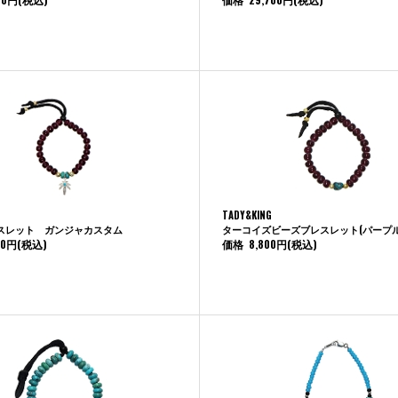
TADY&KING
スレット ガンジャカスタム
ターコイズビーズブレスレット(パープル
00円
(税込)
価格
8,800円
(税込)