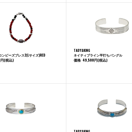
TADY&KING
ンビーズブレス2(Lサイズ)RED
ネイティブライン平打ちバングル
0円
(税込)
価格
49,500円
(税込)
TADY&KING