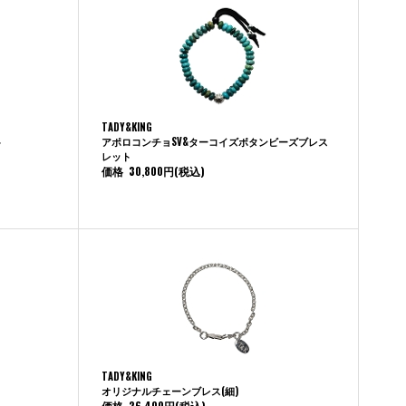
TADY&KING
ト
アポロコンチョSV&ターコイズボタンビーズブレス
レット
価格
30,800円
(税込)
TADY&KING
オリジナルチェーンブレス(細)
価格
26,400円
(税込)