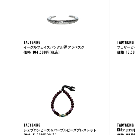
TADY&KING
TADY&KING
イーグルフェイスバングルSV アラベスク
フェザービ
価格
104,500円
(税込)
価格
16,5
TADY&KING
TADY&KING
シェブロンビーズ＆パープルビーズブレスレット
K18アポ
価格
11,000円
(税込)
価格
82,5