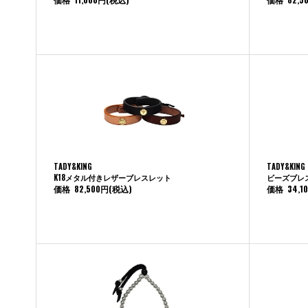
TADY&KING
TADY&KING
K18メタル付きレザーブレスレット
ビーズブレ
価格
82,500円
(税込)
価格
34,1