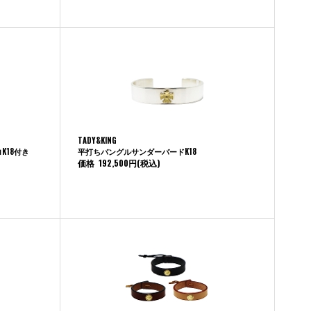
TADY&KING
K18付き
平打ちバングルサンダーバードK18
価格
192,500円
(税込)