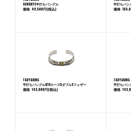
SUNRAYS平打ちバングル
平打ちバン
価格
49,500円
(税込)
価格
165,
TADY&KING
TADY&KING
平打ちバングルK18ローズ&ダブルSフェザー
平打ちバング
価格
143,000円
(税込)
価格
143,