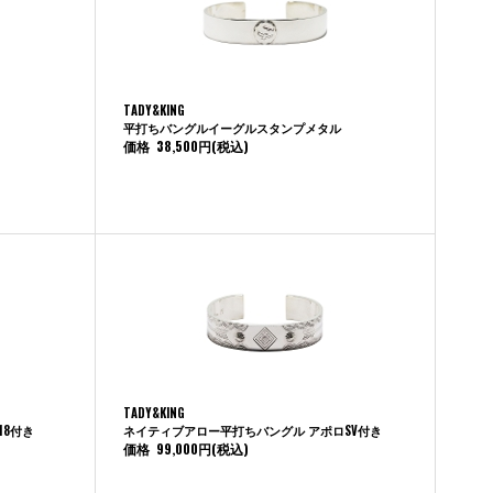
TADY&KING
平打ちバングルイーグルスタンプメタル
価格
38,500円
(税込)
TADY&KING
18付き
ネイティブアロー平打ちバングル アポロSV付き
価格
99,000円
(税込)