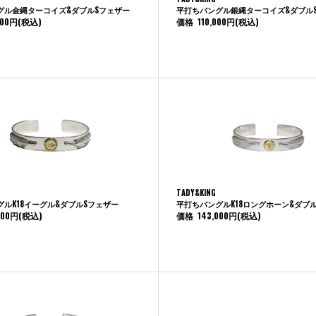
グル金縄ターコイズ&ダブルSフェザー
平打ちバングル銀縄ターコイズ&ダブル
000円
(税込)
価格
110,000円
(税込)
TADY&KING
ルK18イーグル&ダブルSフェザー
平打ちバングルK18ロングホーン&ダブ
000円
(税込)
価格
143,000円
(税込)