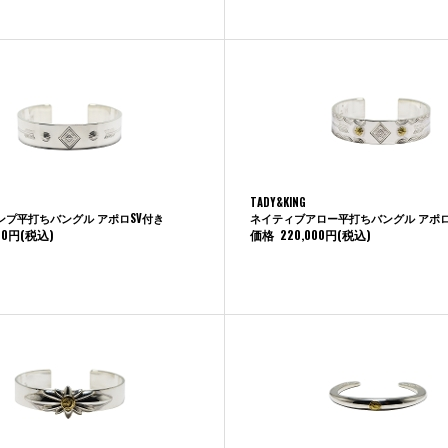
TADY&KING
ンプ平打ちバングル アポロSV付き
ネイティブアロー平打ちバングル アポロ
00円
(税込)
価格
220,000円
(税込)