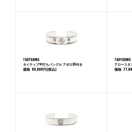
TADY&KING
TADY&KING
ネイティブ平打ちバングル アポロSV付き
アロースタ
価格
88,000円
(税込)
価格
77,0