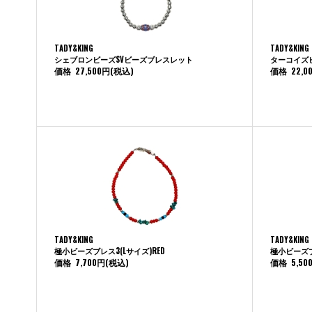
TADY&KING
TADY&KING
シェブロンビーズSVビーズブレスレット
ターコイズ
価格
27,500円
(税込)
価格
22,0
TADY&KING
TADY&KING
極小ビーズブレス3(Lサイズ)RED
極小ビーズブ
価格
7,700円
(税込)
価格
5,50