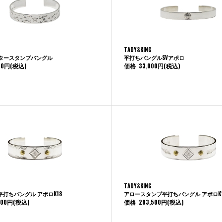
TADY&KING
スタースタンプバングル
平打ちバングルSVアポロ
00円
(税込)
価格
33,000円
(税込)
TADY&KING
打ちバングル アポロK18
アロースタンプ平打ちバングル アポロK
500円
(税込)
価格
203,500円
(税込)