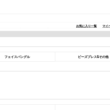
お気に入り一覧
マイ
ビーズブレス&その他
フェイスバングル