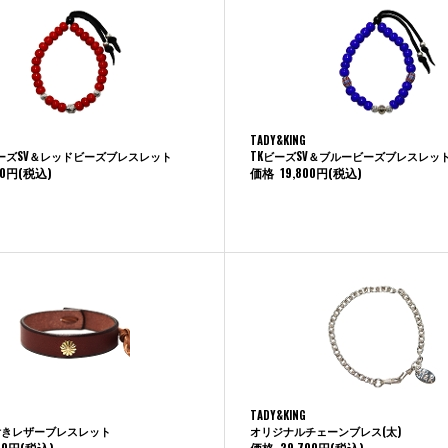
TADY&KING
ーズSV＆レッドビーズブレスレット
TKビーズSV＆ブルービーズブレスレッ
00円
(税込)
価格
19,800円
(税込)
TADY&KING
ロ付きレザーブレスレット
オリジナルチェーンブレス(太)
00円
(税込)
価格
29,700円
(税込)