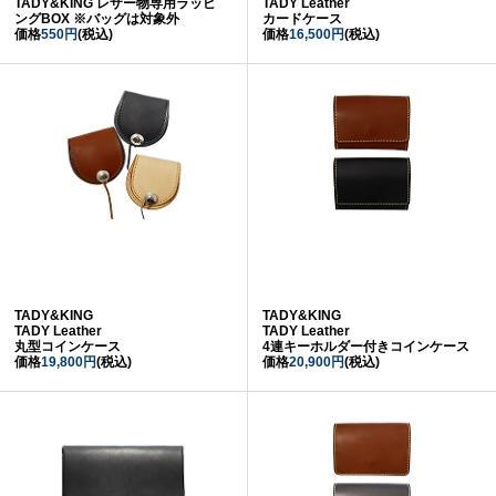
TADY&KING レザー物専用ラッピ
TADY Leather
ングBOX ※バッグは対象外
カードケース
価格
550円
(税込)
価格
16,500円
(税込)
TADY&KING
TADY&KING
TADY Leather
TADY Leather
丸型コインケース
4連キーホルダー付きコインケース
価格
19,800円
(税込)
価格
20,900円
(税込)