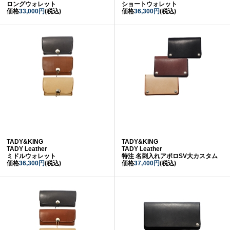
ロングウォレット
ショートウォレット
価格
33,000円
(税込)
価格
36,300円
(税込)
TADY&KING
TADY&KING
TADY Leather
TADY Leather
ミドルウォレット
特注 名刺入れアポロSV大カスタム
価格
36,300円
(税込)
価格
37,400円
(税込)