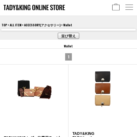
TOP
>
ALL ITEM
>
ACCESSORY(アクセサリー)
> Wallet
並び替え
Wallet
1
TADY&KING