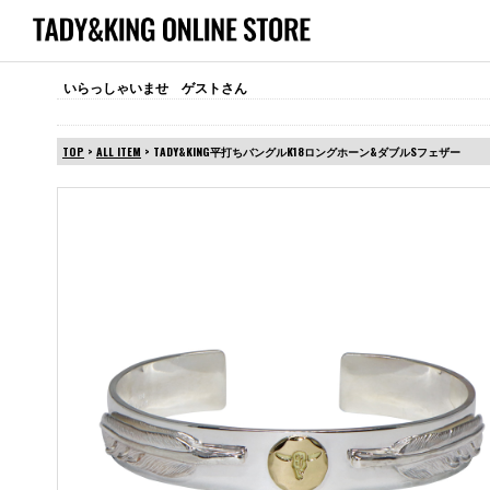
いらっしゃいませ ゲストさん
TOP
>
ALL ITEM
> TADY&KING平打ちバングルK18ロングホーン&ダブルSフェザー