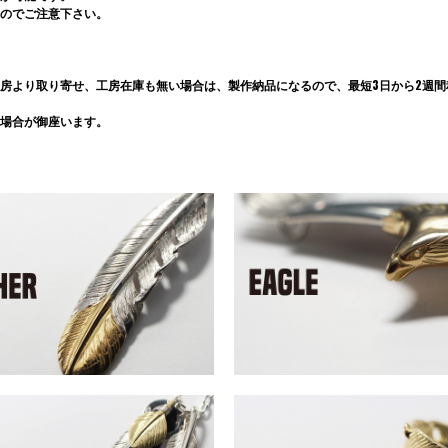
のでご注意下さい。
房より取り寄せ、工房在庫も無い場合は、製作納品になるので、最短3日から2週間程
場合が御座います。