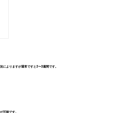
況によりますが通常ですと2〜3週間です。
が可能です。