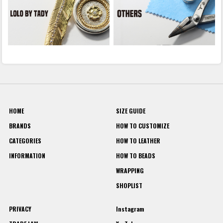
HOME
SIZE GUIDE
BRANDS
HOW TO CUSTOMIZE
CATEGORIES
HOW TO LEATHER
INFORMATION
HOW TO BEADS
WRAPPING
SHOPLIST
PRIVACY
Instagram