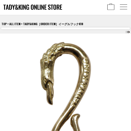
TOP
>
ALL ITEM
> TADY&KING［ORDER ITEM］イーグルフックK18