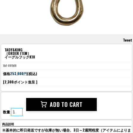
Tweet
TADY&KING
［ORDER ITEM］
イーグルフックK18
tkf-001k18
価格
253,000円
(税込)
[2,300ポイント進呈 ]
数量
商品説明
※基本的に即日発送ですが在庫が無い場合、3日～2週間程度（アイテムによりま