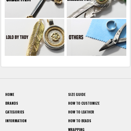
HOME
SIZE GUIDE
BRANDS
HOW TO CUSTOMIZE
CATEGORIES
HOW TO LEATHER
INFORMATION
HOW TO BEADS
WRAPPING