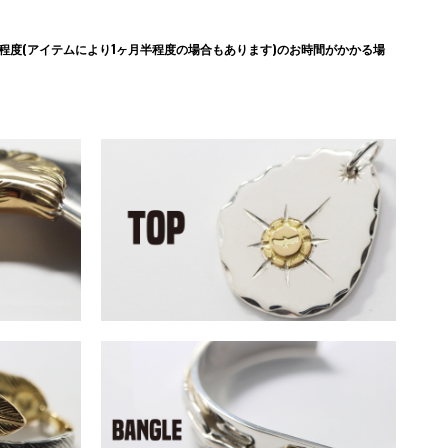
度(アイテムにより1ヶ月半程度の場合もあります)のお時間がかかる場