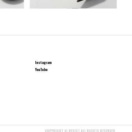
Instagram
YouTube
COPYRIGHT © RESIST ALL RIGHTS RESERVED.