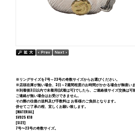
※リングサイズを7号～23号の奇数サイズからお選びください。
※店頭在庫が無い場合、3日～2週間程度のお時間がかかる場合が御座い
※到着後3日以内で未着用(試着は可)でしたら、ご連絡後サイズ交換は可
ご連絡が無い場合はお受けできません。
その際の往復の送料及び手数料は お客様のご負担となります。
併せてご了承の程、宜しくお願い致します。
[MATERIAL]
SV925 K18
[SIZE]
7号〜23号の奇数サイズ。