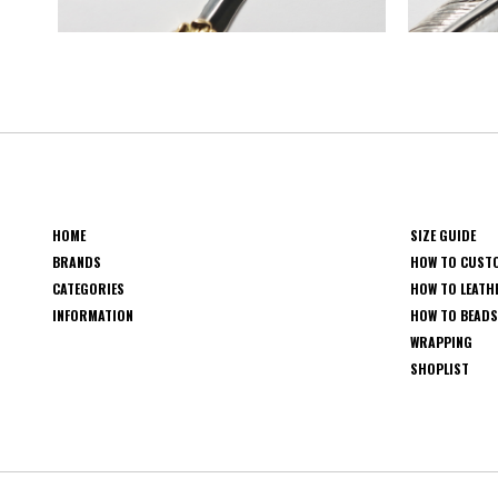
HOME
SIZE GUIDE
BRANDS
HOW TO CUST
CATEGORIES
HOW TO LEATH
INFORMATION
HOW TO BEAD
WRAPPING
SHOPLIST