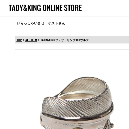
いらっしゃいませ ゲストさん
TOP
>
ALL ITEM
> TADY&KINGフェザーリングK18ウルフ