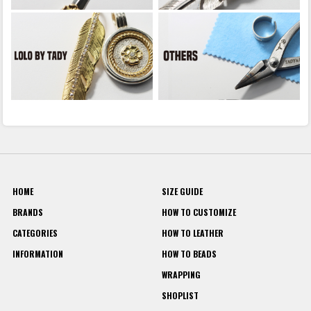
HOME
SIZE GUIDE
BRANDS
HOW TO CUSTOMIZE
CATEGORIES
HOW TO LEATHER
INFORMATION
HOW TO BEADS
WRAPPING
SHOPLIST