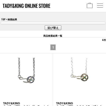
TOP
> 検索結果
並び替え
商品検索結果一覧
4
件
1
TADY&KING
TADY&KING