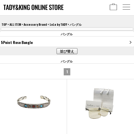
TOP
>
ALL ITEM
>
Accessory Brand
>
LoLo by TADY
> バングル
バングル
5Point Rose Bangle
並び替え
バングル
1