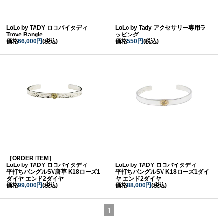
LoLo by TADY ロロバイタディ
LoLo by Tady アクセサリー専用ラ
Trove Bangle
ッピング
価格
66,000円
(税込)
価格
550円
(税込)
［ORDER ITEM］
LoLo by TADY ロロバイタディ
LoLo by TADY ロロバイタディ
平打ちバングルSV唐草 K18ローズ1
平打ちバングルSV K18ローズ1ダイ
ダイヤ エンド2ダイヤ
ヤ エンド2ダイヤ
価格
99,000円
(税込)
価格
88,000円
(税込)
1