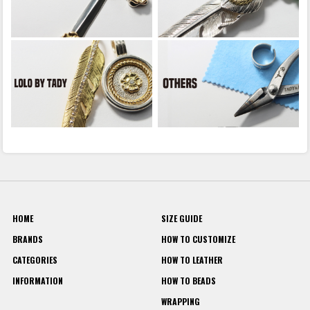
HOME
SIZE GUIDE
BRANDS
HOW TO CUSTOMIZE
CATEGORIES
HOW TO LEATHER
INFORMATION
HOW TO BEADS
WRAPPING