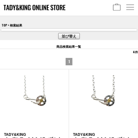
TOP
> 検索結果
並び替え
商品検索結果一覧
4
件
1
TADY&KING
TADY&KING