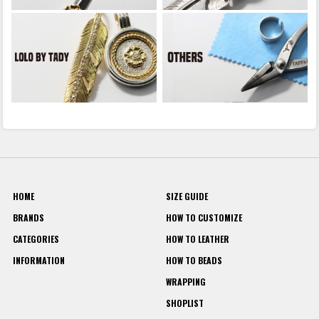
HOME
SIZE GUIDE
BRANDS
HOW TO CUSTOMIZE
CATEGORIES
HOW TO LEATHER
INFORMATION
HOW TO BEADS
WRAPPING
SHOPLIST