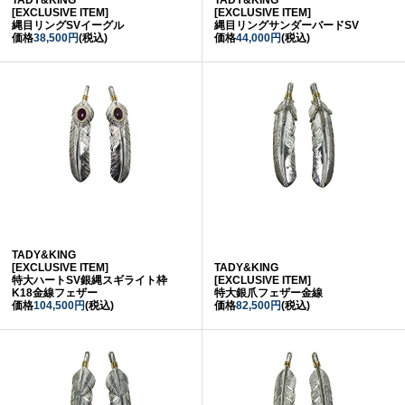
[EXCLUSIVE ITEM]
[EXCLUSIVE ITEM]
縄目リングSVイーグル
縄目リングサンダーバードSV
価格
38,500円
(税込)
価格
44,000円
(税込)
TADY&KING
[EXCLUSIVE ITEM]
TADY&KING
特大ハートSV銀縄スギライト枠
[EXCLUSIVE ITEM]
K18金線フェザー
特大銀爪フェザー金線
価格
104,500円
(税込)
価格
82,500円
(税込)