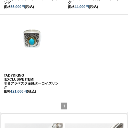
ング
グ
価格
55,000円
(税込)
価格
44,000円
(税込)
TADY&KING
[EXCLUSIVE ITEM]
印台アラベスク金縄ターコイズリン
グ
価格
121,000円
(税込)
1