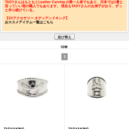
TADYさんはもともとLeather Carving の第一人者でもあり、日本では1番と
言っていい程の職人でもあります。 現在もTADYさんのお弟子がおり、ずっ
と作り続けている。
【SVアクセサリー タディアンドキング】
おススメアイテム一覧はこちら
並び替え
1点物
1
TADY&KING
TADY&KING