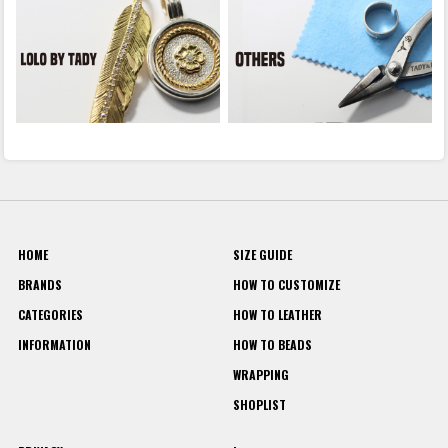
HOME
SIZE GUIDE
BRANDS
HOW TO CUSTOMIZE
CATEGORIES
HOW TO LEATHER
INFORMATION
HOW TO BEADS
WRAPPING
SHOPLIST