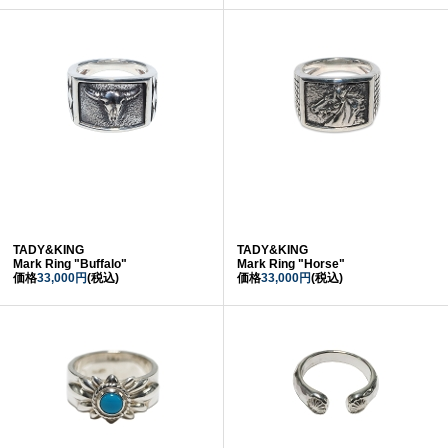
TADY&KING
TADY&KING
Mark Ring "Buffalo"
Mark Ring "Horse"
価格
33,000円
(税込)
価格
33,000円
(税込)