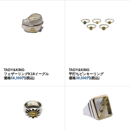
TADY&KING
TADY&KING
フェザーリングK18イーグル
平打ちピンキーリング
価格
58,300円
(税込)
価格
38,500円
(税込)