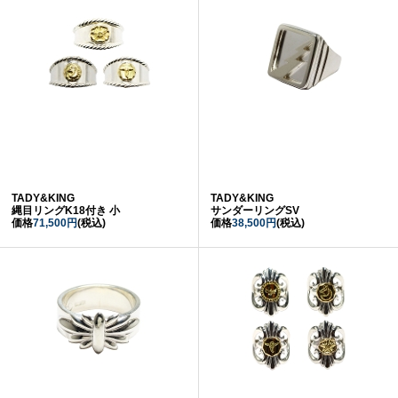
TADY&KING
TADY&KING
縄目リングK18付き 小
サンダーリングSV
価格
71,500円
(税込)
価格
38,500円
(税込)