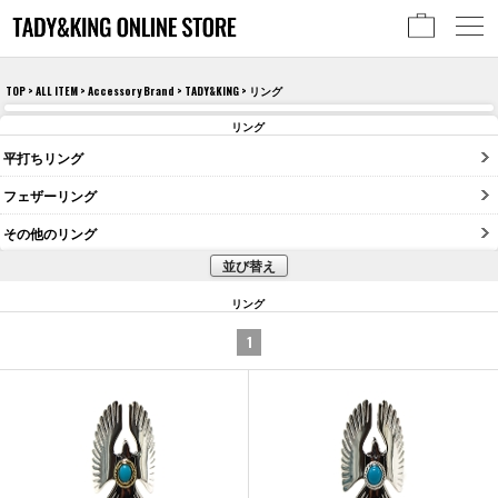
TOP
>
ALL ITEM
>
Accessory Brand
>
TADY&KING
> リング
リング
平打ちリング
フェザーリング
その他のリング
並び替え
リング
1