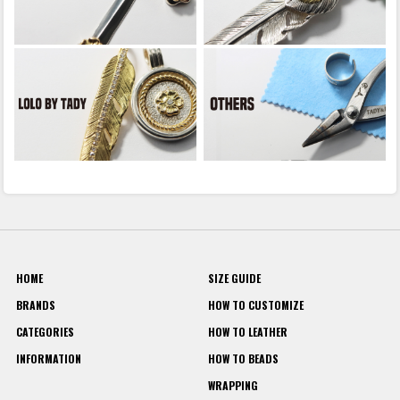
HOME
SIZE GUIDE
BRANDS
HOW TO CUSTOMIZE
CATEGORIES
HOW TO LEATHER
INFORMATION
HOW TO BEADS
WRAPPING