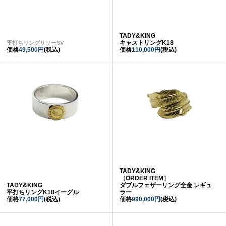
TADY&KING
キャストリングK18
平打ちリングリリーSV
価格
49,500円
(税込)
価格
110,000円
(税込)
TADY&KING
［ORDER ITEM］
TADY&KING
ダブルフェザーリング全金 レギュ
平打ちリングK18イーグル
ラー
価格
77,000円
(税込)
価格
990,000円
(税込)