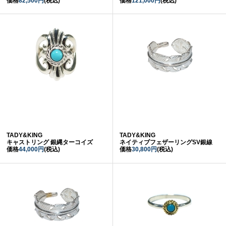
価格
82,500円
(税込)
価格
121,000円
(税込)
TADY&KING
TADY&KING
キャストリング 銀縄ターコイズ
ネイティブフェザーリングSV銀線
価格
44,000円
(税込)
価格
30,800円
(税込)