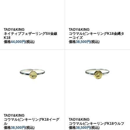
TADY&KING
TADY&KING
ネイティブフェザーリングSV金線
コウマルピンキーリングK18金縄タ
K18
ーコイズ
価格
44,000円
(税込)
価格
38,500円
(税込)
TADY&KING
コウマルピンキーリングK18イーグ
TADY&KING
ル
コウマルピンキーリングK18ウルフ
価格
38,500円
(税込)
価格
38,500円
(税込)