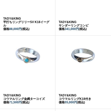
TADY&KING
平打ちリングリリーSV K18イーグ
TADY&KING
ル
サンダーリングコンビ
価格
88,000円
(税込)
価格
341,000円
(税込)
TADY&KING
TADY&KING
コウマルリング金縄ターコイズ
コウマルリングK18付き
価格
71,500円
(税込)
価格
55,000円
(税込)