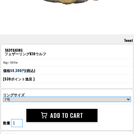
Tweet
TADY&KING
フェザーリングK18ウルフ
tkgr-004w
価格
58,300円
(税込)
[530ポイント進呈 ]
リングサイズ
数量