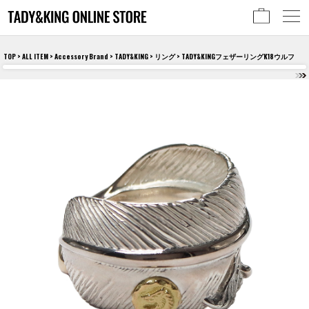
TOP
>
ALL ITEM
>
Accessory Brand
>
TADY&KING
>
リング
> TADY&KINGフェザーリングK18ウルフ