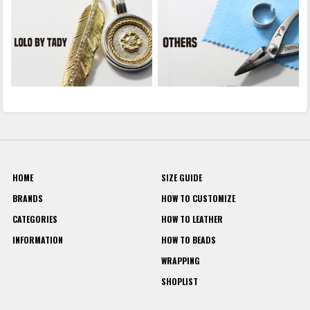
HOME
SIZE GUIDE
BRANDS
HOW TO CUSTOMIZE
CATEGORIES
HOW TO LEATHER
INFORMATION
HOW TO BEADS
WRAPPING
SHOPLIST