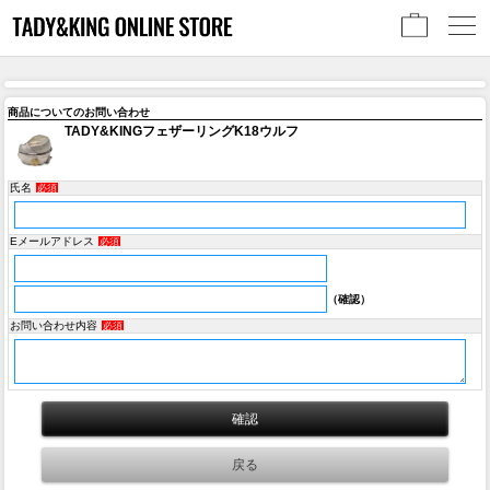
商品についてのお問い合わせ
TADY&KINGフェザーリングK18ウルフ
氏名
必須
Eメールアドレス
必須
（確認）
お問い合わせ内容
必須