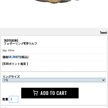
Tweet
TADY&KING
フェザーリングK18ウルフ
tkgr-004w
価格
58,300円
(税込)
[530ポイント進呈 ]
リングサイズ
数量