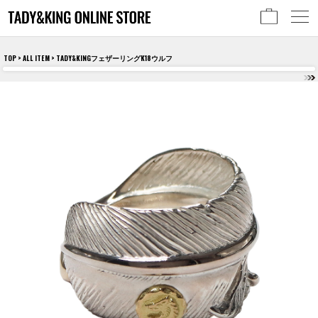
TOP
>
ALL ITEM
> TADY&KINGフェザーリングK18ウルフ