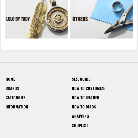
HOME
SIZE GUIDE
BRANDS
HOW TO CUSTOMIZE
CATEGORIES
HOW TO LEATHER
INFORMATION
HOW TO BEADS
WRAPPING
SHOPLIST