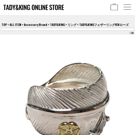
TOP
>
ALL ITEM
>
Accessory Brand
>
TADY&KING
>
リング
> TADY&KINGフェザーリングK18ローズ