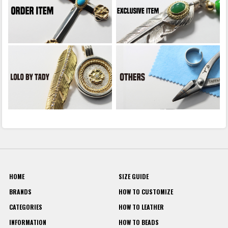
HOME
SIZE GUIDE
BRANDS
HOW TO CUSTOMIZE
CATEGORIES
HOW TO LEATHER
INFORMATION
HOW TO BEADS