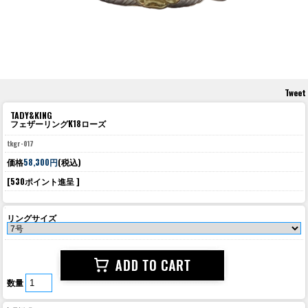
Tweet
TADY&KING
フェザーリングK18ローズ
tkgr-017
価格
58,300円
(税込)
[530ポイント進呈 ]
リングサイズ
数量