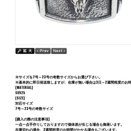
※サイズを7号～23号の奇数サイズからお選び下さい。
※基本的に即日発送致しますが、在庫が無い場合は3日～2週間程度のお
[MATERIAL]
SV925
[SIZE]
対応サイズ
7号～23号の奇数サイズ
[購入の際の注意事項]
一点一点手作りしておりますので個体差が生じる場合も御座います。
在庫切れの場合、2週間程度のお時間がかかる場合もございます。