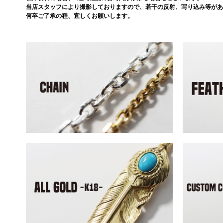
当店スタッフにより撮影しておりますので、若干の反射、写り込み等があ
何卒ご了承の程、宜しくお願いします。