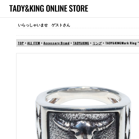
いらっしゃいませ ゲストさん
TOP
>
ALL ITEM
>
Accessory Brand
>
TADY&KING
>
リング
> TADY&KINGMark Ring "