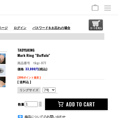
ページ
ログイン
パスワードをお忘れの場合
TADY&KING
Mark Ring "Buffalo"
商品番号 tkgr-071
価格
33,000円
(税込)
[300ポイント進呈 ]
[ 送料込 ]
リングサイズ
数量