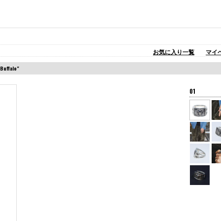
お気に入り一覧
マイ
Buffalo"
01