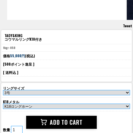
Tweet
TADY&KING
コウマルリングK18付き
tkgr-050
価格
55,000円
(税込)
[500ポイント進呈 ]
[ 送料込 ]
リングサイズ
K18メタル
数量