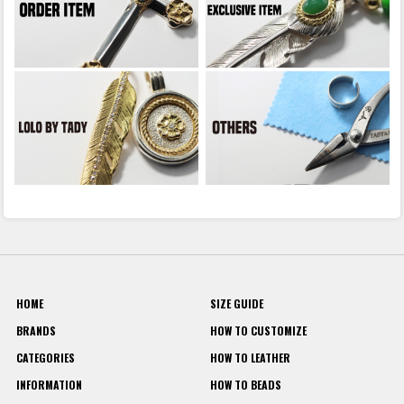
HOME
SIZE GUIDE
BRANDS
HOW TO CUSTOMIZE
CATEGORIES
HOW TO LEATHER
INFORMATION
HOW TO BEADS