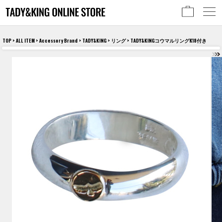
TOP
>
ALL ITEM
>
Accessory Brand
>
TADY&KING
>
リング
> TADY&KINGコウマルリングK18付き