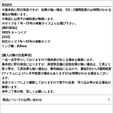
商品説明
※基本的に即日発送ですが、在庫が無い場合、3日～2週間程度のお時間がかかる
場合が御座います。
※商品には若干の個体差が御座います。
※サイズを７号～23号の奇数サイズよりお選び下さい。
[MATERIAL]
SV925 ターコイズ
[SIZE]
対応サイズ 7号〜23号の奇数サイズ
リング幅：約8mm
[購入の際の注意事項]
一点一点手作りしておりますので個体差が生じる場合も御座います。
基本的に即日発送になりますが、原宿実店舗の店頭在庫が無い場合は、工房より
取り寄せ、工房在庫も無い場合は、製作納品になるので、最短3日から2週間程度
(アイテムにより1ヶ月半程度の場合もあります)のお時間がかかる場合もござい
ます。
当店スタッフにより撮影しておりますので若干の反射、写り込み等がある場合が
御座います。
何卒ご了承の程、宜しくお願いします。
商品についてのお問い合わせ