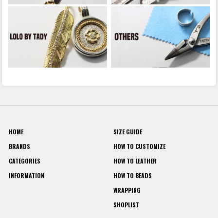
HOME
SIZE GUIDE
BRANDS
HOW TO CUSTOMIZE
CATEGORIES
HOW TO LEATHER
INFORMATION
HOW TO BEADS
WRAPPING
SHOPLIST