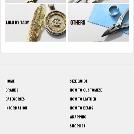
HOME
SIZE GUIDE
BRANDS
HOW TO CUSTOMIZE
CATEGORIES
HOW TO LEATHER
INFORMATION
HOW TO BEADS
WRAPPING
SHOPLIST