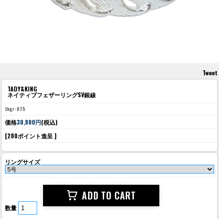
Tweet
TADY&KING
ネイティブフェザーリングSV銀線
tkgr-075
価格
30,800円
(税込)
[280ポイント進呈 ]
リングサイズ
数量