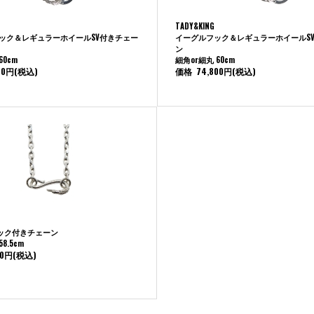
TADY&KING
フック＆レギュラーホイールSV付きチェー
イーグルフック＆レギュラーホイールS
ン
60cm
細角or細丸 60cm
00円
(税込)
価格
74,800円
(税込)
ック付きチェーン
8.5cm
00円
(税込)