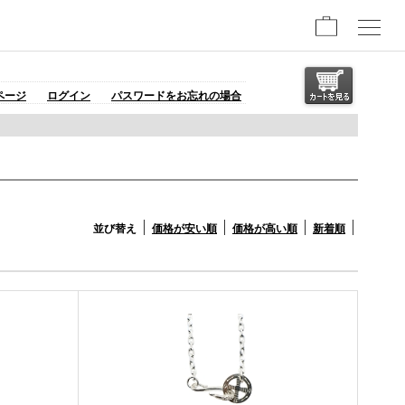
ページ
ログイン
パスワードをお忘れの場合
並び替え
価格が安い順
価格が高い順
新着順