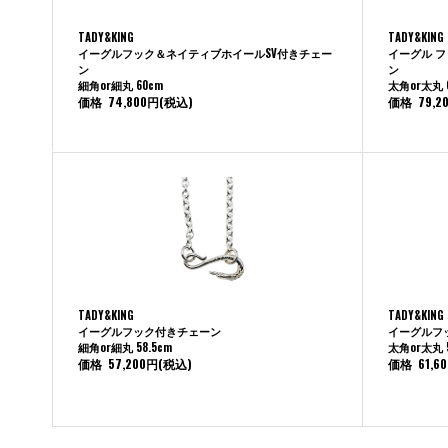
TADY&KING
TADY&KING
イーグルフック＆ネイティブホイールSV付きチェー
イーグル 
ン
ン
細角or細丸 60cm
太角or太丸 
価格
74,800円
(税込)
価格
79,2
TADY&KING
TADY&KING
イーグルフック付きチェーン
イーグルフ
細角or細丸 58.5cm
太角or太丸 5
価格
57,200円
(税込)
価格
61,6