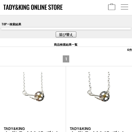
TOP
> 検索結果
並び替え
商品検索結果一覧
4
件
1
TADY&KING
TADY&KING