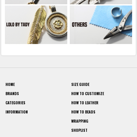
HOME
SIZE GUIDE
BRANDS
HOW TO CUSTOMIZE
CATEGORIES
HOW TO LEATHER
INFORMATION
HOW TO BEADS
WRAPPING
SHOPLIST