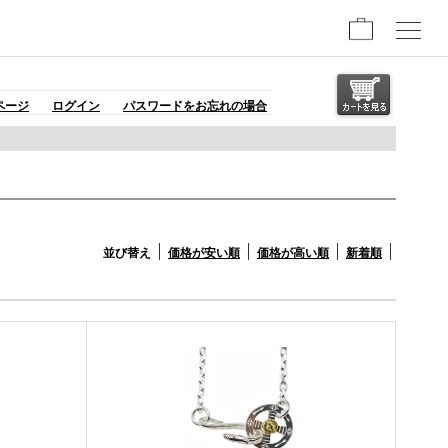
ページ
ログイン
パスワードをお忘れの場合
並び替え
価格が安い順
価格が高い順
新着順