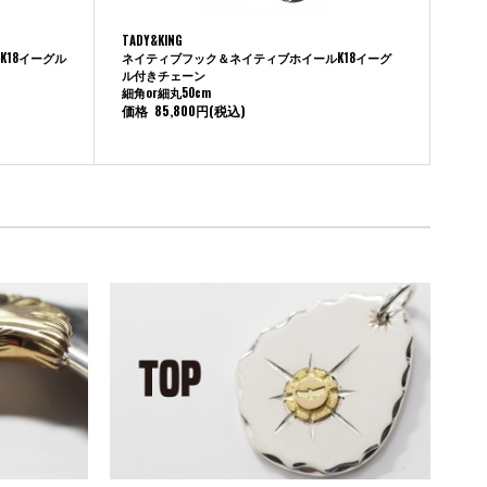
TADY&KING
18イーグル
ネイティブフック＆ネイティブホイールK18イーグ
ル付きチェーン
細角or細丸50cm
価格
85,800円
(税込)