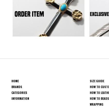
HOME
SIZE GUIDE
BRANDS
HOW TO CUST
CATEGORIES
HOW TO LEATH
INFORMATION
HOW TO BEAD
WRAPPING