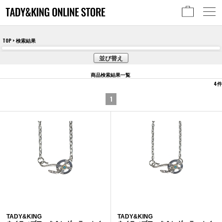
TOP
> 検索結果
並び替え
商品検索結果一覧
4
件
1
TADY&KING
TADY&KING