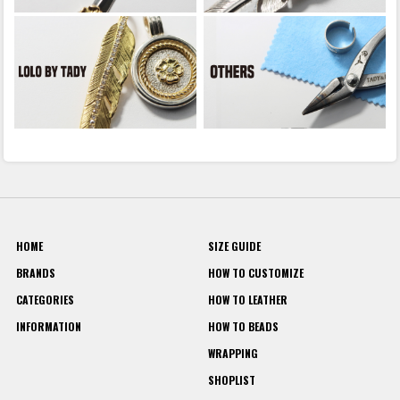
HOME
SIZE GUIDE
BRANDS
HOW TO CUSTOMIZE
CATEGORIES
HOW TO LEATHER
INFORMATION
HOW TO BEADS
WRAPPING
SHOPLIST