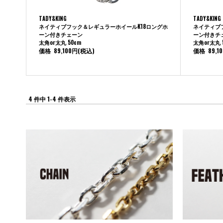
TADY&KING
TADY&KING
ネイティブフック＆レギュラーホイールK18ロングホ
ネイティブ
ーン付きチェーン
ーン付きチ
太角or太丸 50cm
太角or太丸 
価格
89,100円
(税込)
価格
89,1
4 件中 1-4 件表示