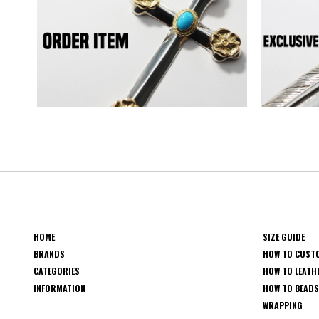
HOME
SIZE GUIDE
BRANDS
HOW TO CUST
CATEGORIES
HOW TO LEATH
INFORMATION
HOW TO BEAD
WRAPPING