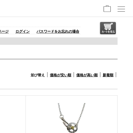
ページ
ログイン
パスワードをお忘れの場合
並び替え
価格が安い順
価格が高い順
新着順