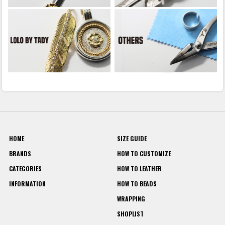
HOME
SIZE GUIDE
BRANDS
HOW TO CUSTOMIZE
CATEGORIES
HOW TO LEATHER
INFORMATION
HOW TO BEADS
WRAPPING
SHOPLIST