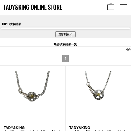
TOP
> 検索結果
並び替え
商品検索結果一覧
4
件
1
TADY&KING
TADY&KING