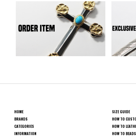
HOME
SIZE GUIDE
BRANDS
HOW TO CUST
CATEGORIES
HOW TO LEATH
INFORMATION
HOW TO BEAD