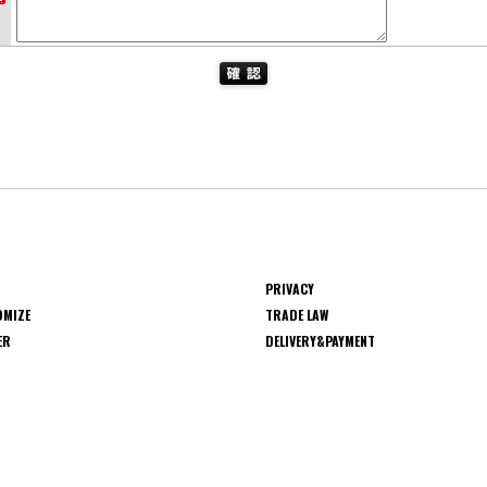
PRIVACY
OMIZE
TRADE LAW
ER
DELIVERY&PAYMENT
S