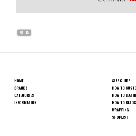
HOME
SIZE GUIDE
BRANDS
HOW TO CUST
CATEGORIES
HOW TO LEATH
INFORMATION
HOW TO BEAD
WRAPPING
SHOPLIST