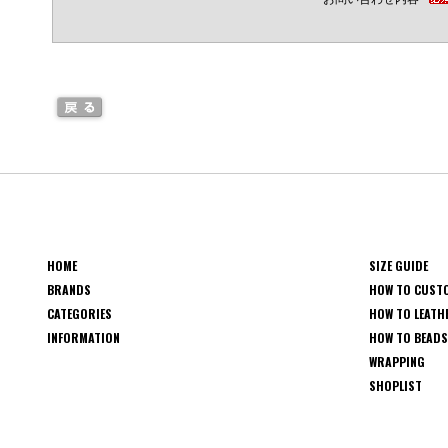
HOME
SIZE GUIDE
BRANDS
HOW TO CUST
CATEGORIES
HOW TO LEATH
INFORMATION
HOW TO BEAD
WRAPPING
SHOPLIST