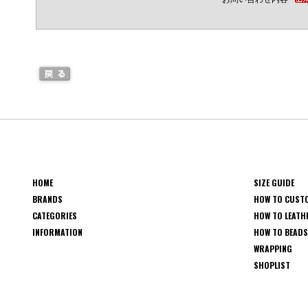
HOME
SIZE GUIDE
BRANDS
HOW TO CUST
CATEGORIES
HOW TO LEATH
INFORMATION
HOW TO BEAD
WRAPPING
SHOPLIST