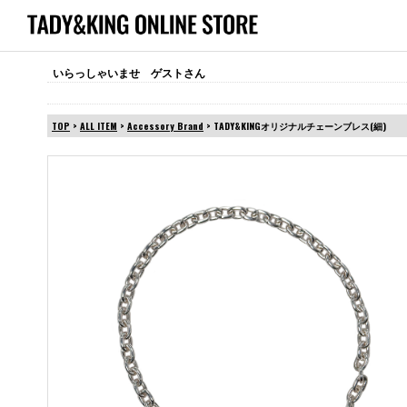
いらっしゃいませ ゲストさん
TOP
>
ALL ITEM
>
Accessory Brand
> TADY&KINGオリジナルチェーンブレス(細)