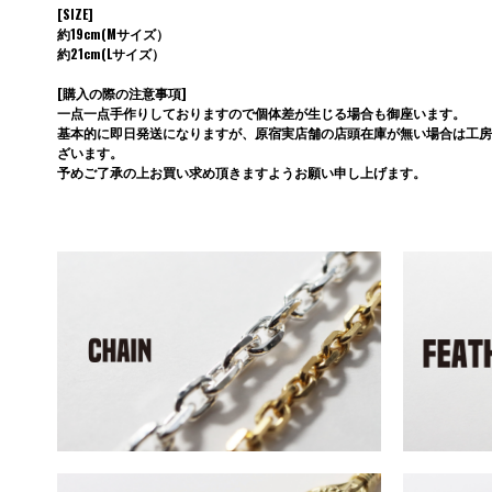
[SIZE]
約19cm(Mサイズ）
約21cm(Lサイズ）
[購入の際の注意事項]
一点一点手作りしておりますので個体差が生じる場合も御座います。
基本的に即日発送になりますが、原宿実店舗の店頭在庫が無い場合は工房
ざいます。
予めご了承の上お買い求め頂きますようお願い申し上げます。