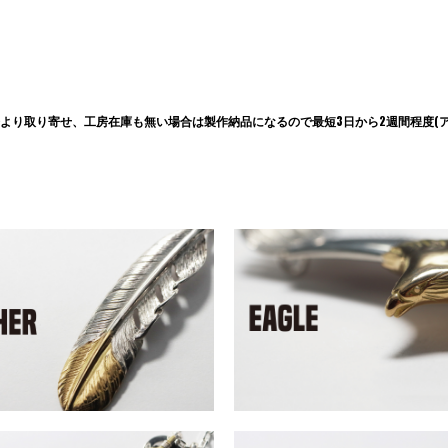
より取り寄せ、工房在庫も無い場合は製作納品になるので最短3日から2週間程度(ア