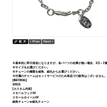
※基本的に即日発送になりますが、各パーツの在庫が無い場合、3日～2
※サイズをお選びください。
※チェーンの種類を細角、細丸からお選びください。
※付属のチャームはセットサービスのため単品での販売はございません。
[MATERIAL]
SV925
[カスタム内容]
スモールフックSV
スモールホイールSV
細角チェーンor細丸チェーン