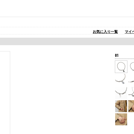
お気に入り一覧
マイ
01