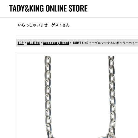
いらっしゃいませ ゲストさん
TOP
>
ALL ITEM
>
Accessory Brand
> TADY&KINGイーグルフック＆レギュラーホイ