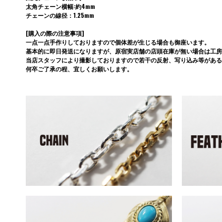
太角チェーン横幅:約4mm
チェーンの線径：1.25mm
[購入の際の注意事項]
一点一点手作りしておりますので個体差が生じる場合も御座います。
基本的に即日発送になりますが、原宿実店舗の店頭在庫が無い場合は工房
当店スタッフにより撮影しておりますので若干の反射、写り込み等がある
何卒ご了承の程、宜しくお願いします。