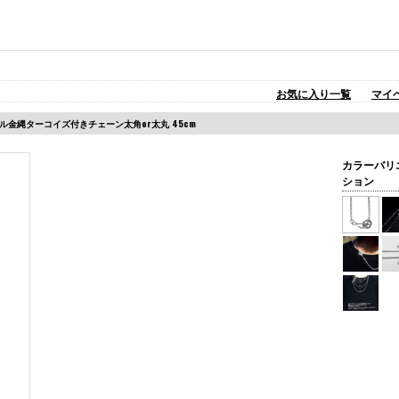
お気に入り一覧
マイ
ール金縄ターコイズ付きチェーン太角or太丸 45cm
カラーバリ
ション