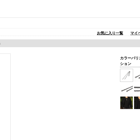
お気に入り一覧
マイ
m
カラーバリ
ション