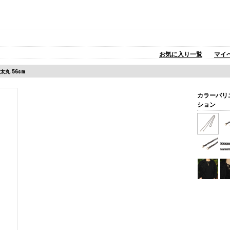
お気に入り一覧
マイ
太丸 56cm
カラーバリ
ション