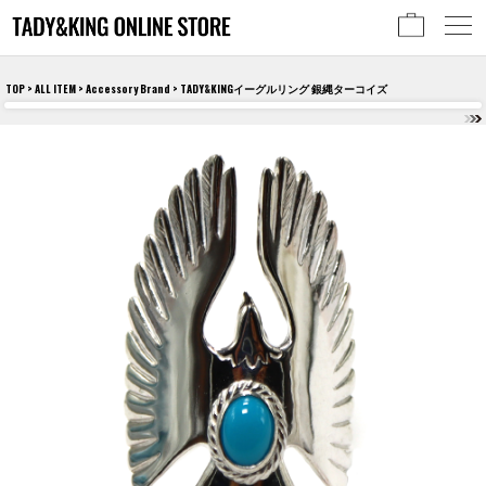
TOP
>
ALL ITEM
>
Accessory Brand
> TADY&KINGイーグルリング 銀縄ターコイズ