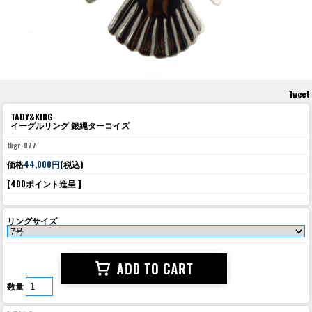
Tweet
TADY&KING
イーグルリング 銀縄ターコイズ
tkgr-077
価格
44,000円
(税込)
[400ポイント進呈 ]
リングサイズ
数量