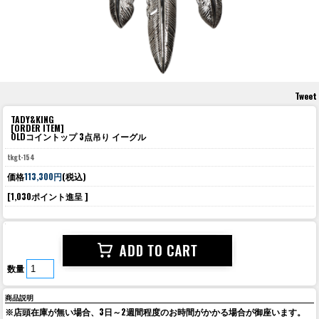
Tweet
TADY&KING
[ORDER ITEM]
OLDコイントップ 3点吊り イーグル
tkgt-154
価格
113,300円
(税込)
[1,030ポイント進呈 ]
数量
商品説明
※店頭在庫が無い場合、3日～2週間程度のお時間がかかる場合が御座います。