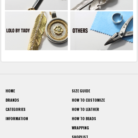
HOME
SIZE GUIDE
BRANDS
HOW TO CUSTOMIZE
CATEGORIES
HOW TO LEATHER
INFORMATION
HOW TO BEADS
WRAPPING
SHOPLIST