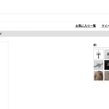
お気に入り一覧
マイ
ズ
01