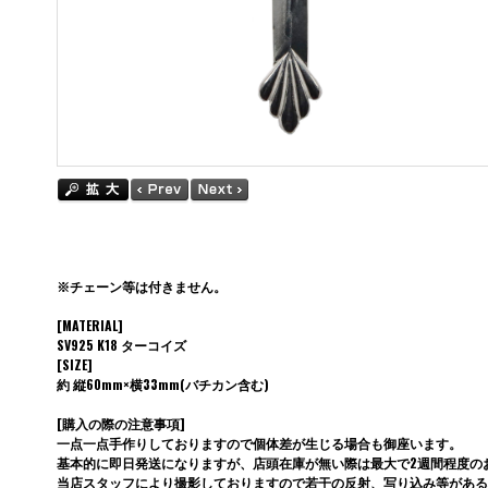
※チェーン等は付きません。
[MATERIAL]
SV925 K18 ターコイズ
[SIZE]
約 縦60mm×横33mm(バチカン含む)
[購入の際の注意事項]
一点一点手作りしておりますので個体差が生じる場合も御座います。
基本的に即日発送になりますが、店頭在庫が無い際は最大で2週間程度の
当店スタッフにより撮影しておりますので若干の反射、写り込み等がある