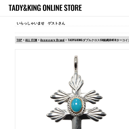
いらっしゃいませ ゲストさん
TOP
>
ALL ITEM
>
Accessory Brand
> TADY&KINGダブルクロスSV銀縄枠K18ターコイ