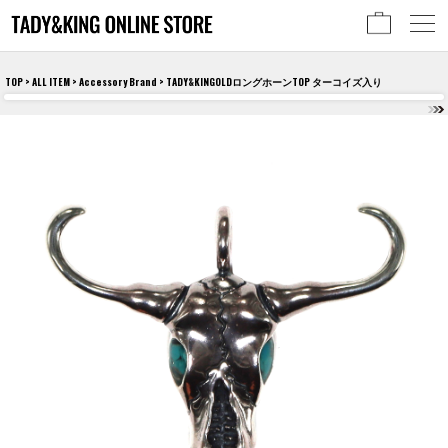
TOP
>
ALL ITEM
>
Accessory Brand
> TADY&KINGOLDロングホーンTOP ターコイズ入り