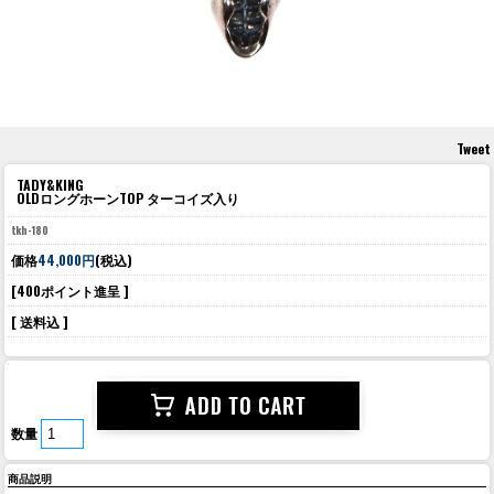
Tweet
TADY&KING
OLDロングホーンTOP ターコイズ入り
tkh-180
価格
44,000円
(税込)
[400ポイント進呈 ]
[ 送料込 ]
数量
商品説明