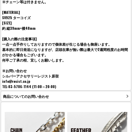
※チェーン等は付きません。
[MATERIAL]
SV925 ターコイズ
[SIZE]
約 縦39mm×横48mm
[購入の際の注意事項]
一点一点手作りしておりますので個体差が生じる場合も御座います。
基本的に即日発送になりますが、店頭在庫が無い際は最大で2週間程度のお時間
がかかる場合もございます。
何卒ご了承の程、宜しくお願いします。
※お問い合わせ
シルバーアクセサリーレジスト原宿
info@resist.co.jp
TEL:03-5786-1144 (11:00～20:00)
商品についてのお問い合わせ