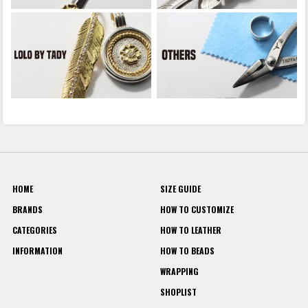
HOME
SIZE GUIDE
BRANDS
HOW TO CUSTOMIZE
CATEGORIES
HOW TO LEATHER
INFORMATION
HOW TO BEADS
WRAPPING
SHOPLIST