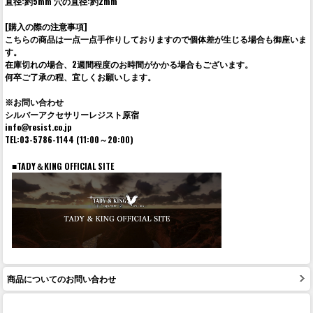
直径:約5mm 穴の直径:約2mm
[購入の際の注意事項]
こちらの商品は一点一点手作りしておりますので個体差が生じる場合も御座いま
す。
在庫切れの場合、2週間程度のお時間がかかる場合もございます。
何卒ご了承の程、宜しくお願いします。
※お問い合わせ
シルバーアクセサリーレジスト原宿
info@resist.co.jp
TEL:03-5786-1144 (11:00～20:00)
■TADY＆KING OFFICIAL SITE
商品についてのお問い合わせ