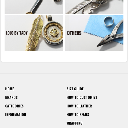
HOME
SIZE GUIDE
BRANDS
HOW TO CUSTOMIZE
CATEGORIES
HOW TO LEATHER
INFORMATION
HOW TO BEADS
WRAPPING