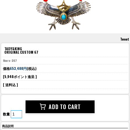
Tweet
TADY&KING
ORIGINAL CUSTOM 67
tkorc-367
価格
653,400円
(税込)
[5,940ポイント進呈 ]
[ 送料込 ]
数量
商品説明