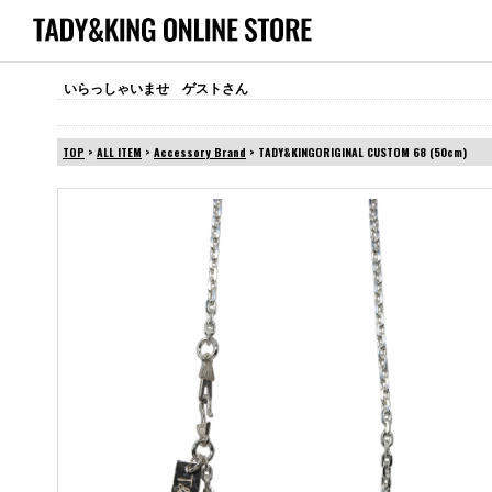
いらっしゃいませ ゲストさん
TOP
>
ALL ITEM
>
Accessory Brand
> TADY&KINGORIGINAL CUSTOM 68 (50cm)