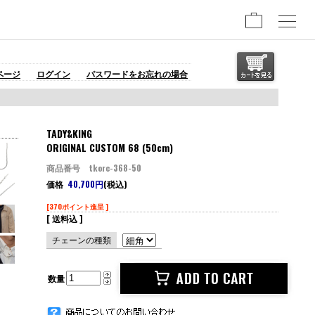
ページ
ログイン
パスワードをお忘れの場合
TADY&KING
ORIGINAL CUSTOM 68 (50cm)
商品番号 tkorc-368-50
価格
40,700円
(税込)
[370ポイント進呈 ]
[ 送料込 ]
チェーンの種類
数量