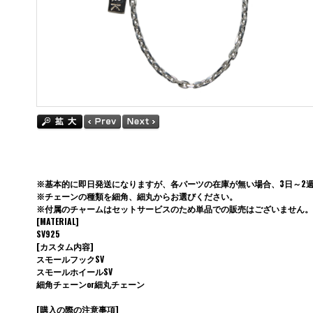
※基本的に即日発送になりますが、各パーツの在庫が無い場合、3日～2
※チェーンの種類を細角、細丸からお選びください。
※付属のチャームはセットサービスのため単品での販売はございません。
[MATERIAL]
SV925
[カスタム内容]
スモールフックSV
スモールホイールSV
細角チェーンor細丸チェーン
[購入の際の注意事項]