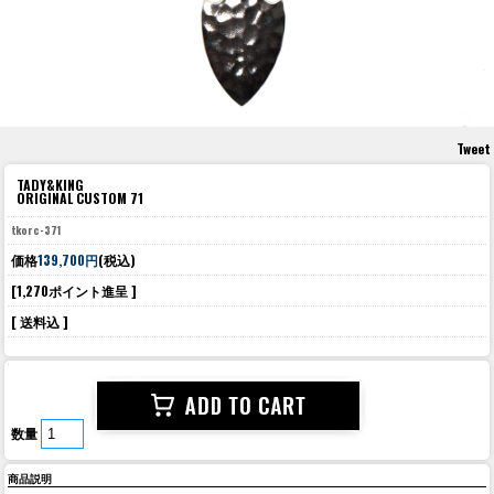
Tweet
TADY&KING
ORIGINAL CUSTOM 71
tkorc-371
価格
139,700円
(税込)
[1,270ポイント進呈 ]
[ 送料込 ]
数量
商品説明