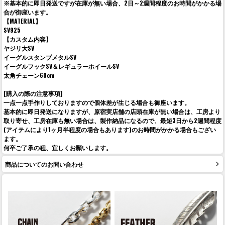
※基本的に即日発送ですが在庫が無い場合、2日～2週間程度のお時間がかかる場
合が御座います。
【MATERIAL】
SV925
【カスタム内容】
ヤジリ大SV
イーグルスタンプメタルSV
イーグルフックSV＆レギュラーホイールSV
太角チェーン60cm
[購入の際の注意事項]
一点一点手作りしておりますので個体差が生じる場合も御座います。
基本的に即日発送になりますが、原宿実店舗の店頭在庫が無い場合は、工房より
取り寄せ、工房在庫も無い場合は、製作納品になるので、最短3日から2週間程度
(アイテムにより1ヶ月半程度の場合もあります)のお時間がかかる場合もござい
ます。
何卒ご了承の程、宜しくお願いします。
商品についてのお問い合わせ