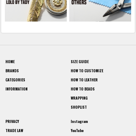
HOME
SIZE GUIDE
BRANDS
HOW TO CUSTOMIZE
CATEGORIES
HOW TO LEATHER
INFORMATION
HOW TO BEADS
WRAPPING
SHOPLIST
PRIVACY
Instagram
TRADE LAW
YouTube