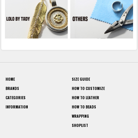
HOME
SIZE GUIDE
BRANDS
HOW TO CUSTOMIZE
CATEGORIES
HOW TO LEATHER
INFORMATION
HOW TO BEADS
WRAPPING
SHOPLIST