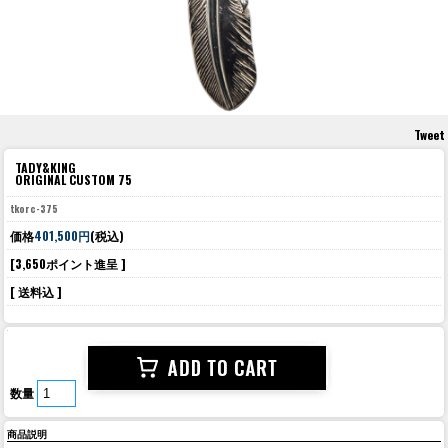
Tweet
TADY&KING
ORIGINAL CUSTOM 75
tkorc-375
価格
401,500円
(税込)
[3,650ポイント進呈 ]
[ 送料込 ]
数量
商品説明