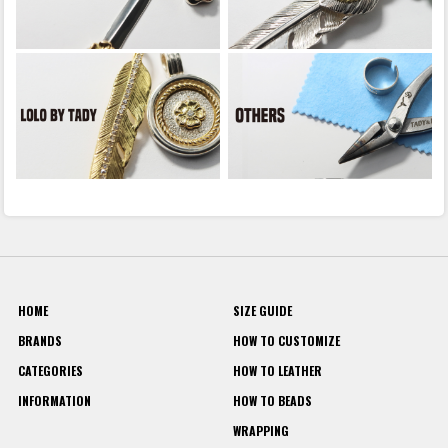
HOME
SIZE GUIDE
BRANDS
HOW TO CUSTOMIZE
CATEGORIES
HOW TO LEATHER
INFORMATION
HOW TO BEADS
WRAPPING