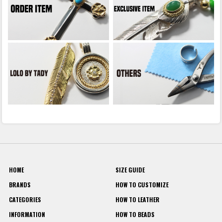
HOME
SIZE GUIDE
BRANDS
HOW TO CUSTOMIZE
CATEGORIES
HOW TO LEATHER
INFORMATION
HOW TO BEADS