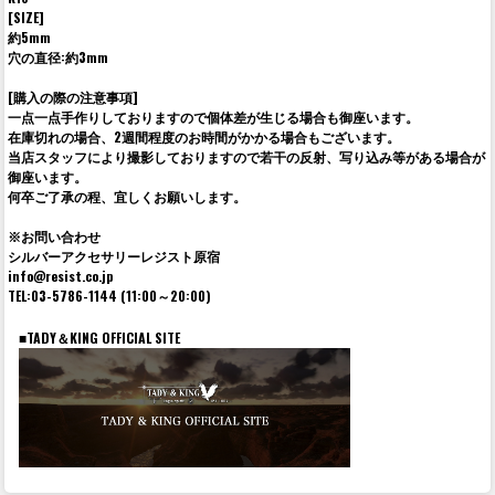
[SIZE]
約5mm
穴の直径:約3mm
[購入の際の注意事項]
一点一点手作りしておりますので個体差が生じる場合も御座います。
在庫切れの場合、2週間程度のお時間がかかる場合もございます。
当店スタッフにより撮影しておりますので若干の反射、写り込み等がある場合が
御座います。
何卒ご了承の程、宜しくお願いします。
※お問い合わせ
シルバーアクセサリーレジスト原宿
info@resist.co.jp
TEL:03-5786-1144 (11:00～20:00)
■TADY＆KING OFFICIAL SITE