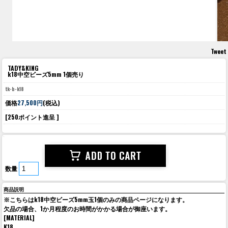
Tweet
TADY&KING
k18中空ビーズ5mm 1個売り
tk-b-k18
価格
27,500円
(税込)
[250ポイント進呈 ]
数量
商品説明
※こちらはk18中空ビーズ5mm玉1個のみの商品ページになります。
欠品の場合、1か月程度のお時間がかかる場合が御座います。
[MATERIAL]
K18