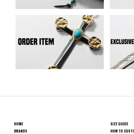
HOME
SIZE GUIDE
BRANDS
HOW TO CUST