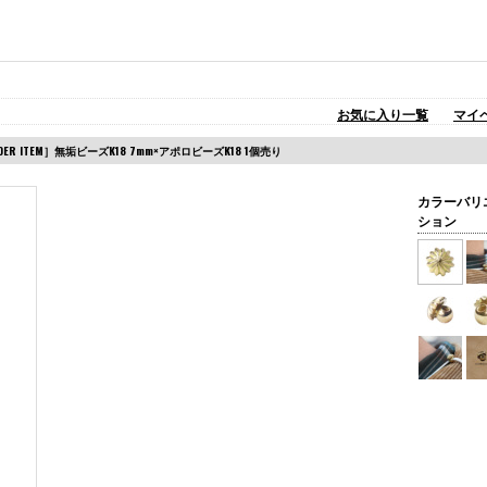
お気に入り一覧
マイ
ORDER ITEM］無垢ビーズK18 7mm×アポロビーズK18 1個売り
カラーバリ
ション