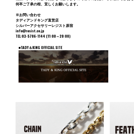
何卒ご了承の程、宜しくお願いします。
※お問い合わせ
タディアンドキング直営店
シルバーアクセサリーレジスト原宿
info@resist.co.jp
TEL:03-5786-1144 (11:00～20:00)
■TADY＆KING OFFICIAL SITE