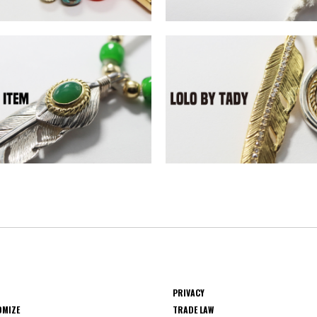
PRIVACY
OMIZE
TRADE LAW