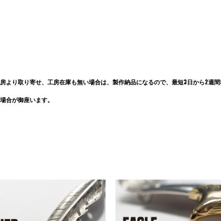
房より取り寄せ、工房在庫も無い場合は、製作納品になるので、最短3日から2週間程
場合が御座います。