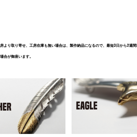
房より取り寄せ、工房在庫も無い場合は、製作納品になるので、最短3日から2週間程
場合が御座います。