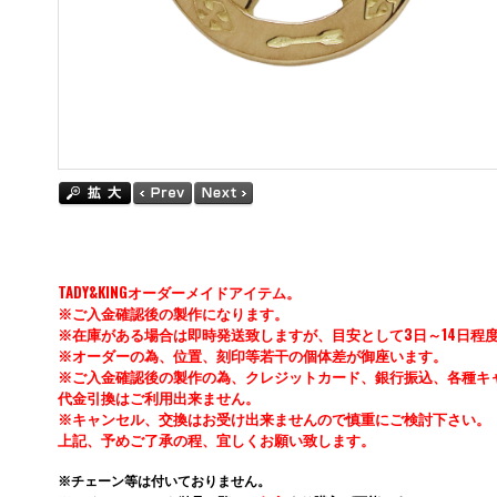
TADY&KINGオーダーメイドアイテム。
※ご入金確認後の製作になります。
※在庫がある場合は即時発送致しますが、目安として3日～14日程
※オーダーの為、位置、刻印等若干の個体差が御座います。
※ご入金確認後の製作の為、クレジットカード、銀行振込、各種キ
代金引換はご利用出来ません。
※キャンセル、交換はお受け出来ませんので慎重にご検討下さい。
上記、予めご了承の程、宜しくお願い致します。
※チェーン等は付いておりません。