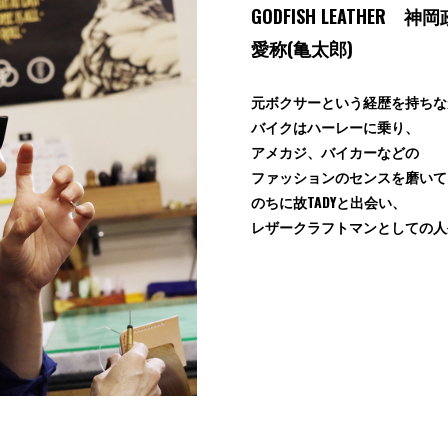
GODFISH LEATHER 神
愛称(亀太郎)
元ボクサーという経歴を持ちな
バイクはハーレーに乗り、
アメカジ、バイカーなどの
ファッションのセンスを磨いて
のちに故TADYと出会い、
レザークラフトマンとしての人