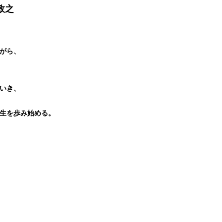
岡政之
がら、
いき、
生を歩み始める。