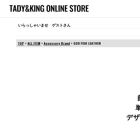
いらっしゃいませ ゲストさん
TOP
>
ALL ITEM
>
Accessory Brand
> GOD FISH LEATHER
デザ