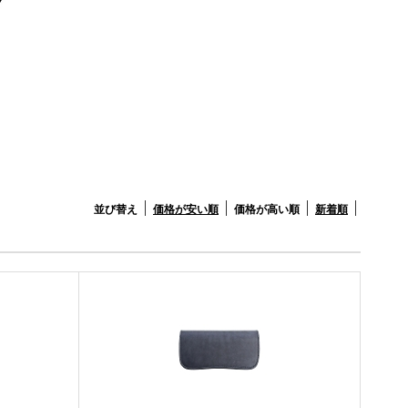
並び替え
価格が安い順
価格が高い順
新着順