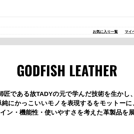
お気に入り一覧
マイ
GODFISH LEATHER
師匠である故TADYの元で学んだ技術を生かし
単純にかっこいいモノを表現するをモットーに
イン・機能性・使いやすさを考えた革製品を