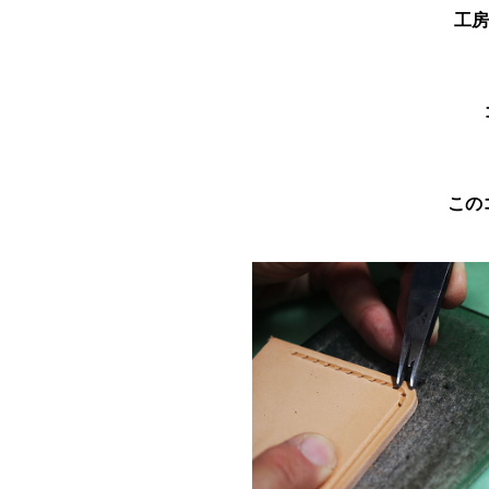
工房
この