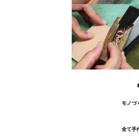
モノづ
全て手