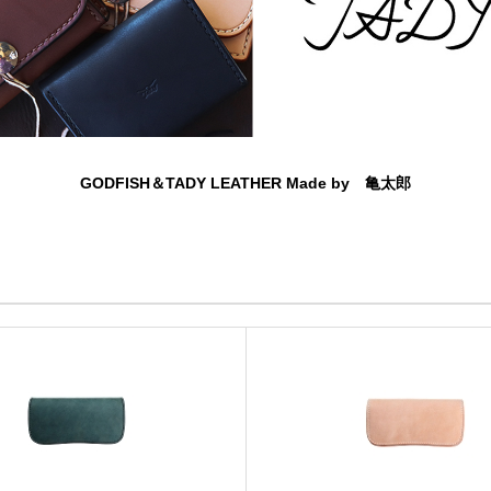
GODFISH＆TADY LEATHER Made by 亀太郎