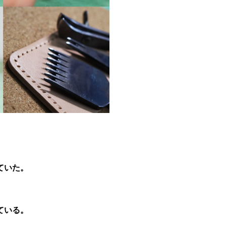
、
ていた。
ている。