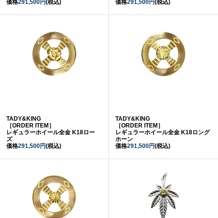
価格
291,500円
(税込)
価格
291,500円
(税込)
TADY&KING
TADY&KING
［ORDER ITEM］
［ORDER ITEM］
レギュラーホイール全金 K18ロー
レギュラーホイール全金 K18ロング
ズ
ホーン
価格
291,500円
(税込)
価格
291,500円
(税込)