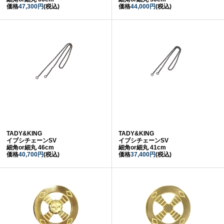
価格
47,300円
(税込)
価格
44,000円
(税込)
TADY&KING
TADY&KING
イブシチェーンSV
イブシチェーンSV
細角or細丸 46cm
細角or細丸 41cm
価格
40,700円
(税込)
価格
37,400円
(税込)