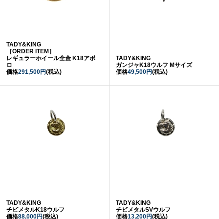
TADY&KING
［ORDER ITEM］
レギュラーホイール全金 K18アポ
TADY&KING
ロ
ガンジャK18ウルフ Mサイズ
価格
291,500円
(税込)
価格
49,500円
(税込)
TADY&KING
TADY&KING
チビメタルK18ウルフ
チビメタルSVウルフ
価格
88,000円
(税込)
価格
13,200円
(税込)