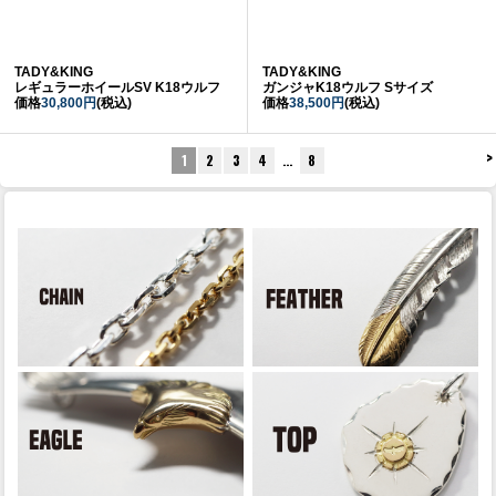
TADY&KING
TADY&KING
レギュラーホイールSV K18ウルフ
ガンジャK18ウルフ Sサイズ
価格
30,800円
(税込)
価格
38,500円
(税込)
>
1
2
3
4
…
8