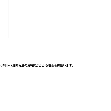
り3日～2週間程度のお時間がかかる場合も御座います。