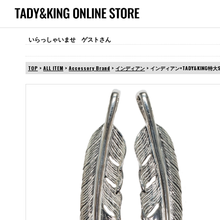
いらっしゃいませ ゲストさん
TOP
>
ALL ITEM
>
Accessory Brand
>
インディアン
> インディアン×TADY&KING特