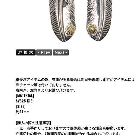
※受注アイテムの為、在庫がある場合は即日発送致しますがアイテムによ
※チェーン等は付いておりません。
右向き、左向きよりお選び頂けます。
[MATERIAL]
SV925 K18
[SIZE]
約67mm
[購入の際の注意事項]
一点一点手作りしておりますので個体差が生じる場合も御座います。
在庫切れの場合、2週間程度のお時間がかかる場合もございます。