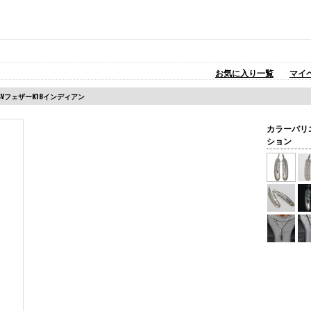
お気に入り一覧
マイ
大SVフェザーK18インディアン
カラーバリ
ション