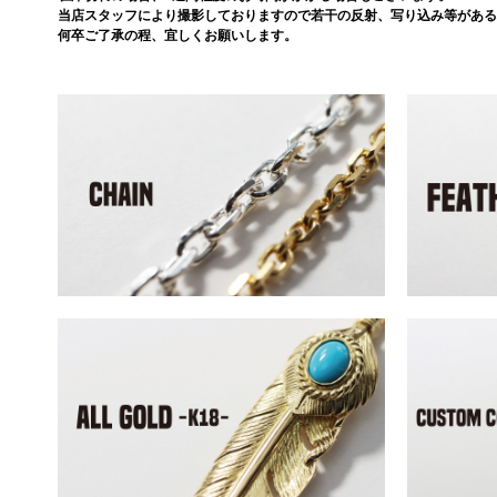
当店スタッフにより撮影しておりますので若干の反射、写り込み等がある
何卒ご了承の程、宜しくお願いします。